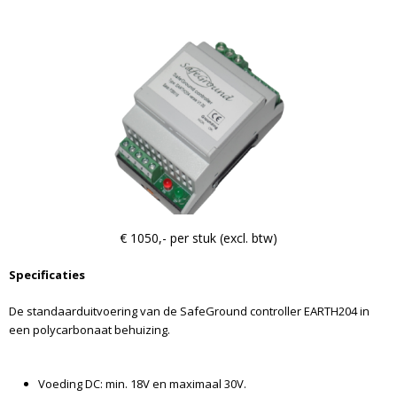
€ 1050,- per stuk (excl. btw)
Specificaties
De standaarduitvoering van de SafeGround controller EARTH204 in
een polycarbonaat behuizing.
Voeding DC: min. 18V en maximaal 30V.