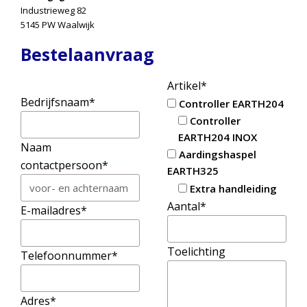
Industrieweg 82
5145 PW Waalwijk
Bestelaanvraag
Artikel*
Bedrijfsnaam*
Controller EARTH204
Controller
EARTH204 INOX
Naam
Aardingshaspel
contactpersoon*
EARTH325
Extra handleiding
Aantal*
E-mailadres*
Toelichting
Telefoonnummer*
Adres*