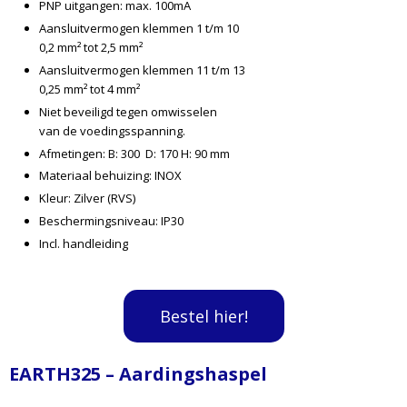
PNP uitgangen: max. 100mA
Aansluitvermogen klemmen 1 t/m 10
0,2 mm² tot 2,5 mm²
Aansluitvermogen klemmen 11 t/m 13
0,25 mm² tot 4 mm²
Niet beveiligd tegen omwisselen
van de voedingsspanning.
Afmetingen: B: 300 D: 170 H: 90 mm
Materiaal behuizing: INOX
Kleur: Zilver (RVS)
Beschermingsniveau: IP30
Incl. handleiding
Bestel hier!
EARTH325 – Aardingshaspel