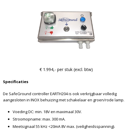
€ 1.994,- per stuk (excl. btw)
Specificaties
De SafeGround controller EARTH204 is ook verkrijgbaar volledig
aangesloten in INOX behuizing met schakelaar en groen/rode lamp.
Voeding DC: min. 18V en maximaal 30V.
Stroomopname: max. 300 mA.
Meetsignaal 55 kHz <20mA 8V max. (veiligheidsspanning).